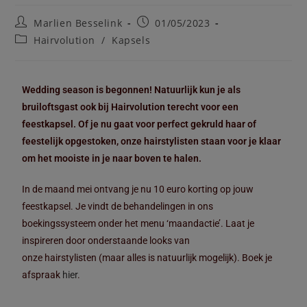
Marlien Besselink
01/05/2023
Hairvolution
/
Kapsels
Wedding season is begonnen! Natuurlijk kun je als
bruiloftsgast ook bij Hairvolution terecht voor een
feestkapsel. Of je nu gaat voor perfect gekruld haar of
feestelijk opgestoken, onze hairstylisten staan voor je klaar
om het mooiste in je naar boven te halen.
In de maand mei ontvang je nu 10 euro korting op jouw
feestkapsel. Je vindt de behandelingen in ons
boekingssysteem onder het menu ‘maandactie’. Laat je
inspireren door onderstaande looks van
onze hairstylisten (maar alles is natuurlijk mogelijk). Boek je
afspraak
hier
.