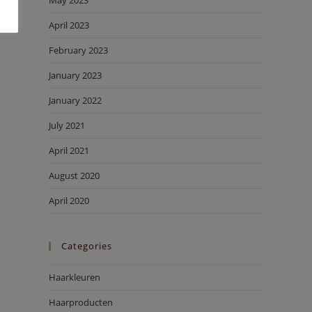
May 2023
April 2023
February 2023
January 2023
January 2022
July 2021
April 2021
August 2020
April 2020
Categories
Haarkleuren
Haarproducten